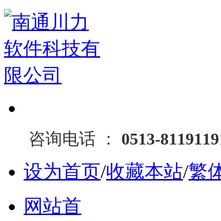
咨询电话 ：
0513-811911
设为首页
/
收藏本站
/
繁
网站首