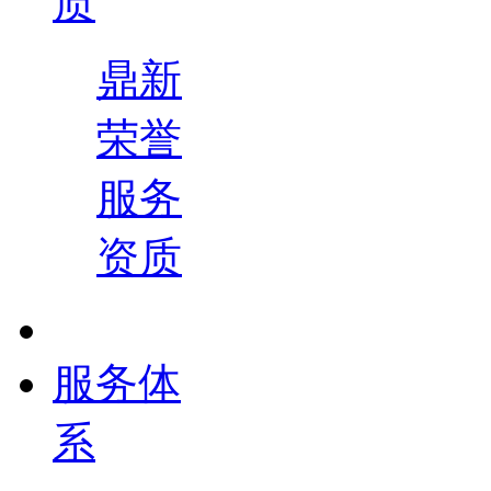
质
鼎新
荣誉
服务
资质
服务体
系