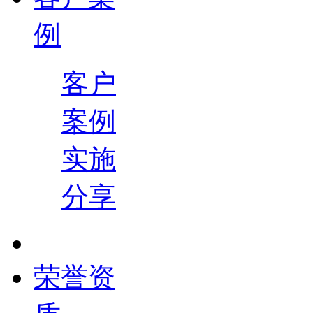
例
客户
案例
实施
分享
荣誉资