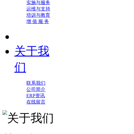
实施与服务
运维与支持
培训与教育
增 值 服 务
关于我
们
联系我们
公司简介
ERP资讯
在线留言