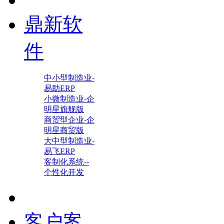
鼎新软
件
中小型制造业-
易助ERP
小微制造业-企
明星旗舰版
商贸型企业-企
明星商贸版
大中型制造业-
易飞ERP
客制化系统--
个性化开发
客户案