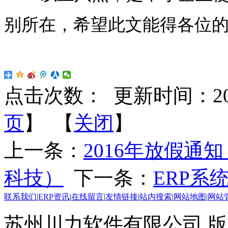
别所在，希望此文能得各位
点击次数：
更新时间：2015-
页
】 【
关闭
】
上一条：
2016年放假
科技）
下一条：
ERP系
联系我们
|
ERP资讯
|
在线留言
|
友情链接
|
站内搜索
|
网站地图
|
网站
苏州川力软件有限公司 版权所