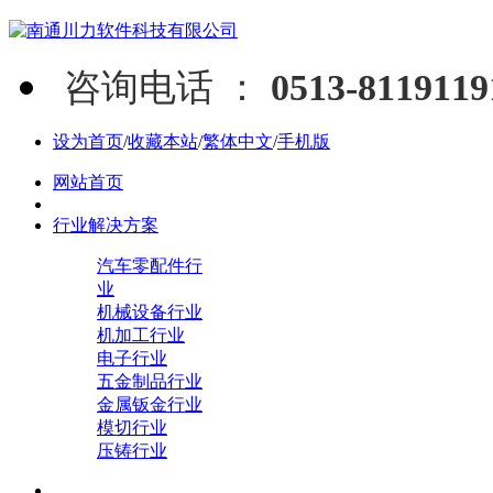
咨询电话 ：
0513-811911
设为首页
/
收藏本站
/
繁体中文
/
手机版
网站首页
行业解决方案
汽车零配件行
业
机械设备行业
机加工行业
电子行业
五金制品行业
金属钣金行业
模切行业
压铸行业