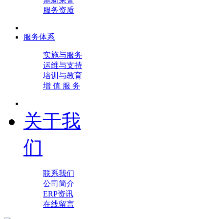
服务资质
服务体系
实施与服务
运维与支持
培训与教育
增 值 服 务
关于我
们
联系我们
公司简介
ERP资讯
在线留言