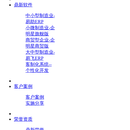
鼎新软件
中小型制造业-
易助ERP
小微制造业-企
明星旗舰版
商贸型企业-企
明星商贸版
大中型制造业-
易飞ERP
客制化系统--
个性化开发
客户案例
客户案例
实施分享
荣誉资质
鼎新荣誉