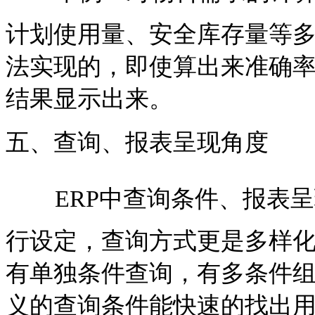
计划使用量、安全库存量等多个
法实现的，即使算出来准确率
结果显示出来。
五、查询、报表呈现角度
ERP中查询条件、报表
行设定，查询方式更是多样
有单独条件查询，有多条件
义的查询条件能快速的找出