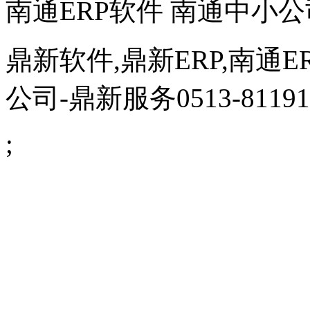
南通ERP软件 南通中小公
鼎新软件,鼎新ERP,南通E
公司
-鼎新服务0513-81191
;