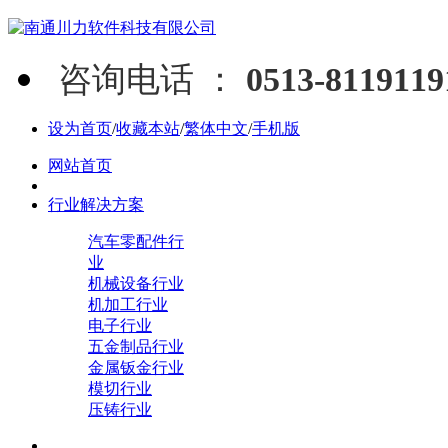
咨询电话 ：
0513-811911
设为首页
/
收藏本站
/
繁体中文
/
手机版
网站首页
行业解决方案
汽车零配件行
业
机械设备行业
机加工行业
电子行业
五金制品行业
金属钣金行业
模切行业
压铸行业