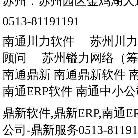
苏州：苏州园区金鸡湖大道
0513-81191191
南通川力软件 苏州川力
顾问 苏州镒力网络（筹
南通鼎新 南通鼎新软件 南
南通ERP软件 南通中小公
鼎新软件,鼎新ERP,南通E
公司
-鼎新服务0513-81191