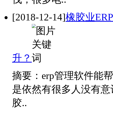
[2018-12-14]
橡胶业ER
升？
摘要：erp管理软件能
是依然有很多人没有意识
胶..