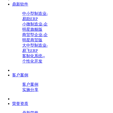
鼎新软件
中小型制造业-
易助ERP
小微制造业-企
明星旗舰版
商贸型企业-企
明星商贸版
大中型制造业-
易飞ERP
客制化系统--
个性化开发
客户案例
客户案例
实施分享
荣誉资质
鼎新荣誉