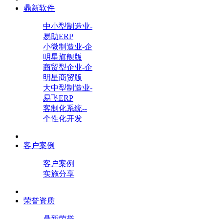
鼎新软件
中小型制造业-
易助ERP
小微制造业-企
明星旗舰版
商贸型企业-企
明星商贸版
大中型制造业-
易飞ERP
客制化系统--
个性化开发
客户案例
客户案例
实施分享
荣誉资质
鼎新荣誉