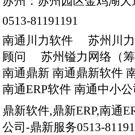
苏州：苏州园区金鸡湖大道
0513-81191191
南通川力软件 苏州川力
顾问 苏州镒力网络（筹
南通鼎新 南通鼎新软件 南
南通ERP软件 南通中小公
鼎新软件,鼎新ERP,南通E
公司
-鼎新服务0513-81191