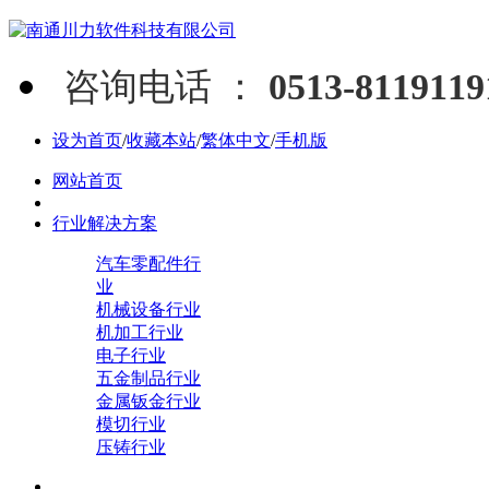
咨询电话 ：
0513-811911
设为首页
/
收藏本站
/
繁体中文
/
手机版
网站首页
行业解决方案
汽车零配件行
业
机械设备行业
机加工行业
电子行业
五金制品行业
金属钣金行业
模切行业
压铸行业